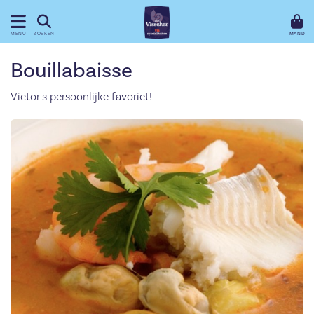
MAND
MENU
ZOEKEN
Bouillabaisse
Victor's persoonlijke favoriet!