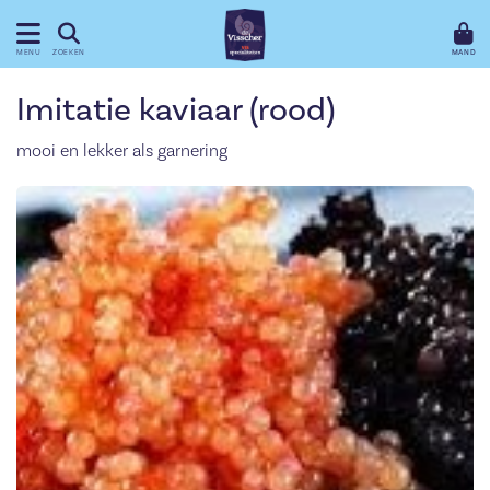
MAND
MENU
ZOEKEN
Imitatie kaviaar (rood)
mooi en lekker als garnering