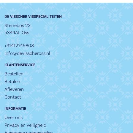
DE VISSCHER VISSPECIALITEITEN
Sterrebos 23
5344AL Oss
+31412745808
info@devisscheross.nl
KLANTENSERVICE
Bestellen
Betalen
Afleveren
Contact
INFORMATIE
Over ons
Privacy en veiligheid
Algemene voorwaarden