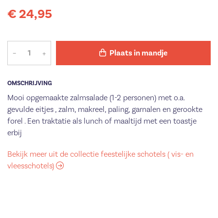
€ 24,95
–
+
Plaats in mandje
OMSCHRIJVING
Mooi opgemaakte zalmsalade (1-2 personen) met o.a.
gevulde eitjes , zalm, makreel, paling, garnalen en gerookte
forel . Een traktatie als lunch of maaltijd met een toastje
erbij
Bekijk meer uit de collectie feestelijke schotels ( vis- en
vleesschotels)