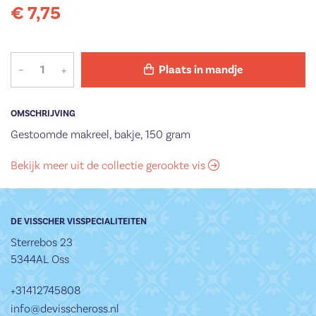
€ 7,75
–
+
Plaats in mandje
OMSCHRIJVING
Gestoomde makreel, bakje, 150 gram
Bekijk meer uit de collectie gerookte vis
DE VISSCHER VISSPECIALITEITEN
Sterrebos 23
5344AL Oss
+31412745808
info@devisscheross.nl