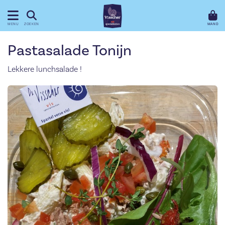
MAND
MENU
ZOEKEN
Pastasalade Tonijn
Lekkere lunchsalade !