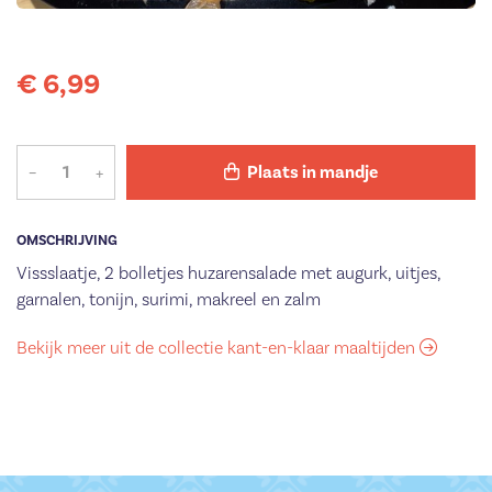
€ 6,99
–
+
Plaats in mandje
OMSCHRIJVING
Vissslaatje, 2 bolletjes huzarensalade met augurk, uitjes,
garnalen, tonijn, surimi, makreel en zalm
Bekijk meer uit de collectie kant-en-klaar maaltijden