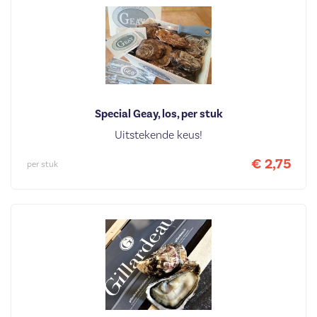
Special Geay, los, per stuk
Uitstekende keus!
€ 2,75
per stuk