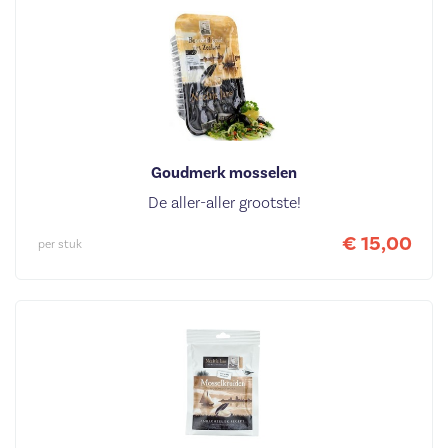
Goudmerk mosselen
De aller-aller grootste!
€ 15,00
per stuk