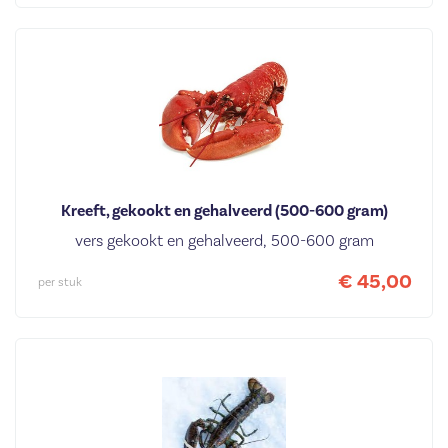
Kreeft, gekookt en gehalveerd (500-600 gram)
vers gekookt en gehalveerd, 500-600 gram
€ 45,00
per stuk