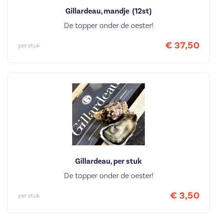
Gillardeau, mandje  (12st)
De topper onder de oester!
€ 37,50
per stuk
Gillardeau, per stuk
De topper onder de oester!
€ 3,50
per stuk