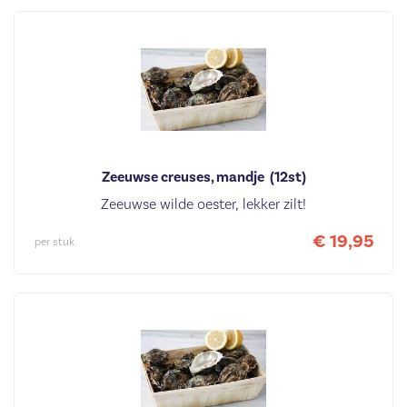
Zeeuwse creuses, mandje  (12st)
Zeeuwse wilde oester, lekker zilt!
€ 19,95
per stuk