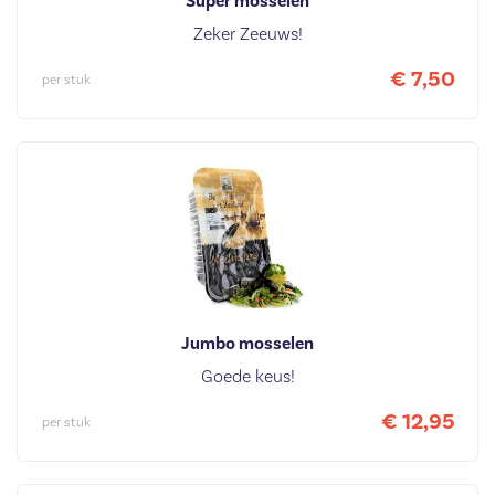
Super mosselen
Zeker Zeeuws!
€ 7,50
per stuk
Jumbo mosselen
Goede keus!
€ 12,95
per stuk