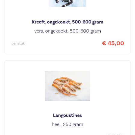
Kreeft, ongekookt, 500-600 gram
vers, ongekookt, 500-600 gram
€ 45,00
per stuk
Langoustines
heel, 250 gram