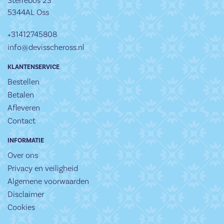
Sterrebos 23
5344AL Oss
+31412745808
info@devisscheross.nl
KLANTENSERVICE
Bestellen
Betalen
Afleveren
Contact
INFORMATIE
Over ons
Privacy en veiligheid
Algemene voorwaarden
Disclaimer
Cookies