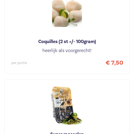
Coquilles (2 st +/- 100gram)
heerlijk als voorgerecht!
€ 7,50
per portie