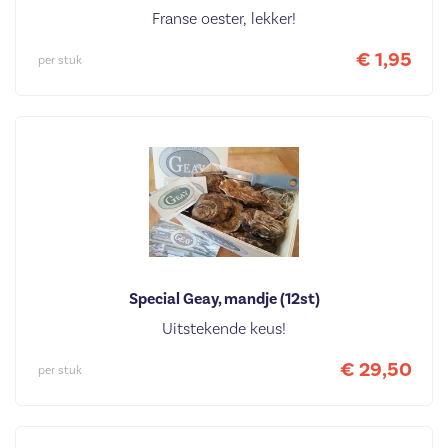
Franse oester, lekker!
€ 1,95
per stuk
Special Geay, mandje (12st)
Uitstekende keus!
€ 29,50
per stuk