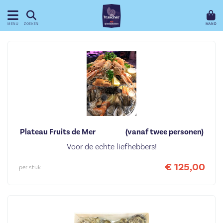
MAND
MENU
ZOEKEN
Plateau Fruits de Mer                    (vanaf twee personen)
Voor de echte liefhebbers!
€ 125,00
per stuk