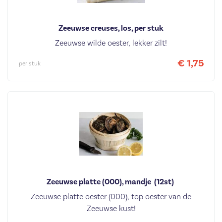
Zeeuwse creuses, los, per stuk
Zeeuwse wilde oester, lekker zilt!
€ 1,75
per stuk
Zeeuwse platte (000), mandje  (12st) 
Zeeuwse platte oester (000), top oester van de
Zeeuwse kust!