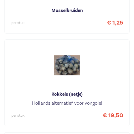
Mosselkruiden
€ 1,25
per stuk
Kokkels (netje)
Hollands alternatief voor vongole!
€ 19,50
per stuk