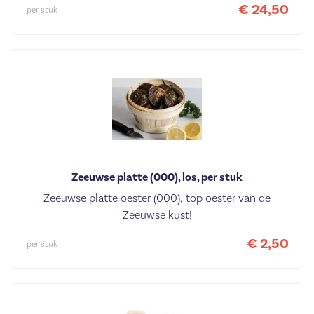
€ 24,50
per stuk
Zeeuwse platte (000), los, per stuk
Zeeuwse platte oester (000), top oester van de
Zeeuwse kust!
€ 2,50
per stuk