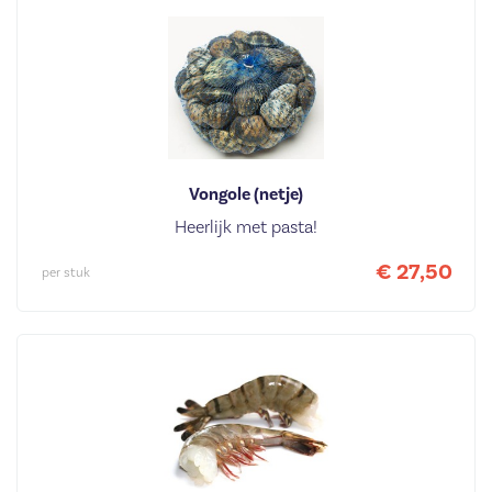
Vongole (netje)
Heerlijk met pasta!
€ 27,50
per stuk