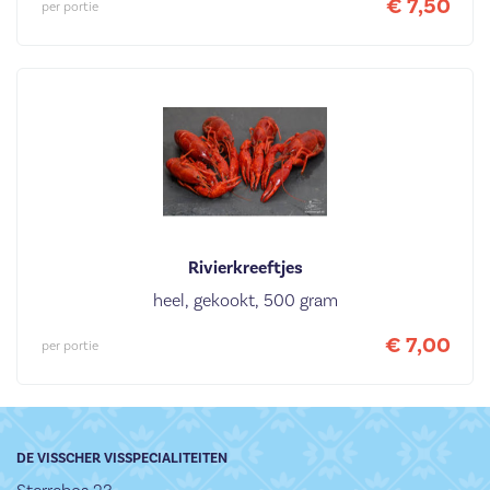
€ 7,50
per portie
Rivierkreeftjes
heel, gekookt, 500 gram
€ 7,00
per portie
DE VISSCHER VISSPECIALITEITEN