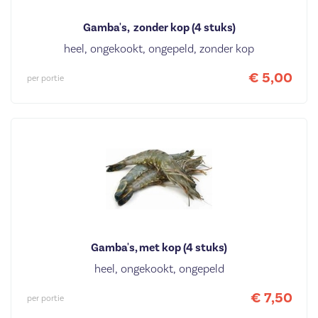
Gamba's,  zonder kop (4 stuks)
heel, ongekookt, ongepeld, zonder kop
€ 5,00
per portie
Gamba's, met kop (4 stuks)
heel, ongekookt, ongepeld
€ 7,50
per portie