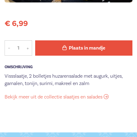
€ 6,99
–
+
Plaats in mandje
OMSCHRIJVING
Vissslaatje, 2 bolletjes huzarensalade met augurk, uitjes,
garnalen, tonijn, surimi, makreel en zalm
Bekijk meer uit de collectie slaatjes en salades