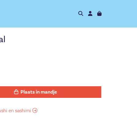
al
Plaats in mandje
sushi en sashimi