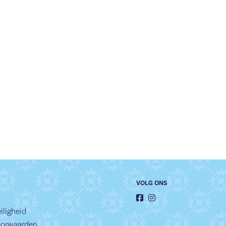
VOLG ONS
iligheid
oorwaarden