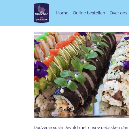
Home
Online bestellen
Over ons
Dagverse sushi gevuld met crispy gebakken ga