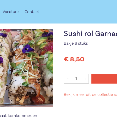
Vacatures
Contact
Sushi rol Garna
Bakje 8 stuks
€ 8,50
–
+
Bekijk meer uit de collectie 
rnaal, komkommer, en