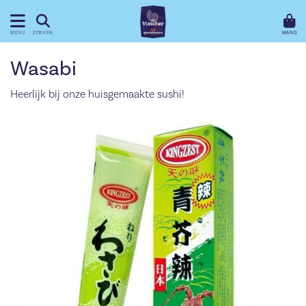
MAND
MENU
ZOEKEN
Wasabi
Heerlijk bij onze huisgemaakte sushi!