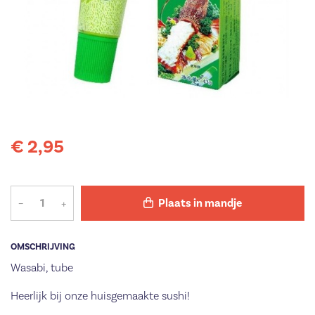
€ 2,95
–
+
Plaats in mandje
OMSCHRIJVING
Wasabi, tube
Heerlijk bij onze huisgemaakte sushi!