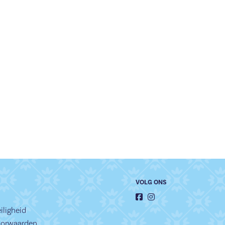
VOLG ONS
iligheid
oorwaarden