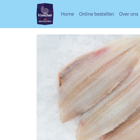
Home
Online bestellen
Over ons