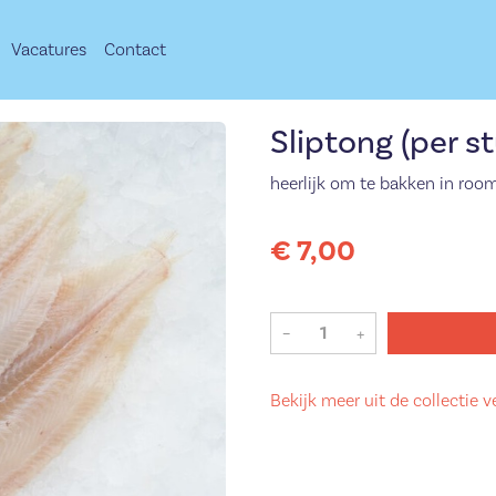
Vacatures
Contact
Sliptong (per s
heerlijk om te bakken in roo
€ 7,00
–
+
Bekijk meer uit de collectie v