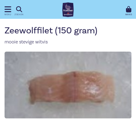
MAND
MENU
ZOEKEN
Zeewolffilet (150 gram)
mooie stevige witvis