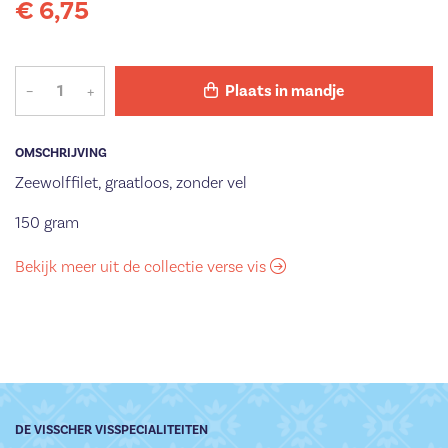
€ 6,75
–
+
Plaats in mandje
OMSCHRIJVING
Zeewolffilet, graatloos, zonder vel
150 gram
Bekijk meer uit de collectie verse vis
DE VISSCHER VISSPECIALITEITEN