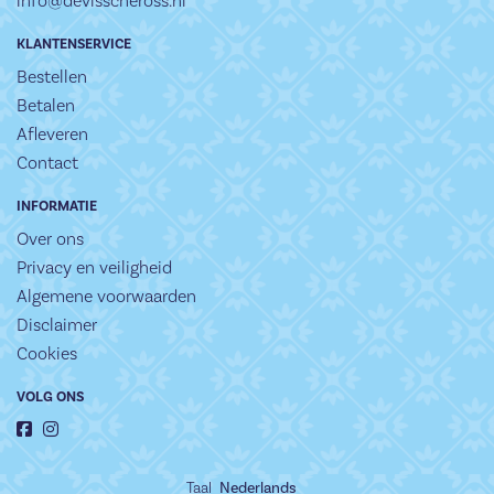
info@devisscheross.nl
KLANTENSERVICE
Bestellen
Betalen
Afleveren
Contact
INFORMATIE
Over ons
Privacy en veiligheid
Algemene voorwaarden
Disclaimer
Cookies
VOLG ONS
Taal