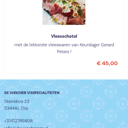
Vleesschotel
met de lekkerste vleeswaren van Keurslager Gerard
Peters !
€ 45,00
DE VISSCHER VISSPECIALITEITEN
Sterrebos 23
5344AL Oss
+31412745808