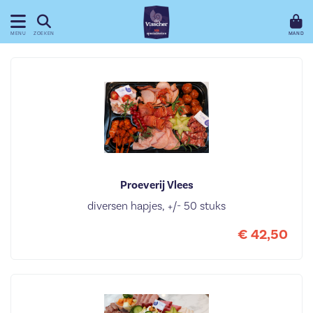
MAND
MENU
ZOEKEN
Proeverij Vlees
diversen hapjes, +/- 50 stuks
€ 42,50