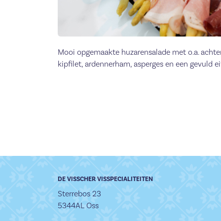
Mooi opgemaakte huzarensalade met o.a. achter
kipfilet, ardennerham, asperges en een gevuld ei
DE VISSCHER VISSPECIALITEITEN
Sterrebos 23
5344AL Oss