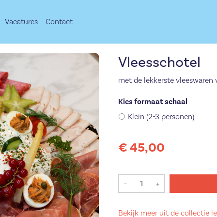
Vacatures
Contact
Vleesschotel
met de lekkerste vleeswaren v
Kies formaat schaal
Klein (2-3 personen)
€ 45,00
–
+
Bekijk meer uit de collectie l