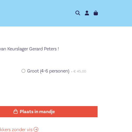
an Keurslager Gerard Peters !
Groot (4-6 personen)
+ € 45,00
Plaats in mandje
ekkers zonder vis